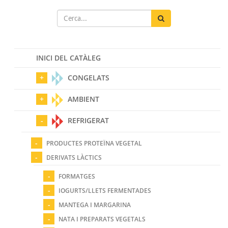
INICI DEL CATÀLEG
CONGELATS
AMBIENT
REFRIGERAT
PRODUCTES PROTEÏNA VEGETAL
DERIVATS LÀCTICS
FORMATGES
IOGURTS/LLETS FERMENTADES
MANTEGA I MARGARINA
NATA I PREPARATS VEGETALS