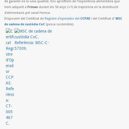
de garantir-ne la seva qualitat. Ens aprofitem de l'experiència alimentària que
hem adquirit a
Friman
durant els 50 anys (+1) de trajectòria en la distribució
d'alimentació pel canal Horeca.
Disposem del Certificat de
Registre d'operador del
CCPAE
i del Certificat d'
MSC
de cadena de custòdia CoC
(pesca sostenible).