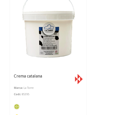
Crema catalana
Marca:
La Torre
Codi:
85395