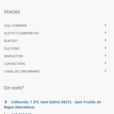
Vincles
VULL COMPRAR
QUI POT COMPRAR-HI?
DUBTES?
QUI SOM?
NEWSLETTER
CONTACTA'NS
CANAL DE L'INFORMANT
On som?
Collserola, 1 (P.I. Sant Isidre) 08272 - Sant Fruitós de
Bages (Barcelona)