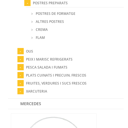
POSTRES PREPARATS
POSTRES DE FORMATGE
ALTRES POSTRES
CREMA
FLAM
OUS
PEIX I MARISC REFRIGERATS
PESCA SALADA I FUMATS
PLATS CUINATS I PRECUIN. FRESCOS
FRUITES, VERDURES I SUCS FRESCOS
XARCUTERIA
MERCEDES