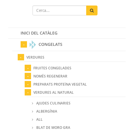
INICI DEL CATÀLEG
CONGELATS
VERDURES
FRUITES CONGELADES
NOMÉS REGENERAR
PREPARATS PROTEÏNA VEGETAL
VERDURES AL NATURAL
AJUDES CULINARIES
ALBERGÍNIA
ALL
BLAT DE MORO GRA