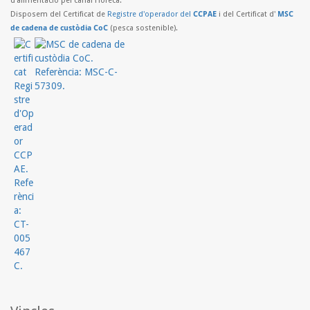
d'alimentació pel canal Horeca.
Disposem del Certificat de
Registre d'operador del
CCPAE
i del Certificat d'
MSC
de cadena de custòdia CoC
(pesca sostenible).