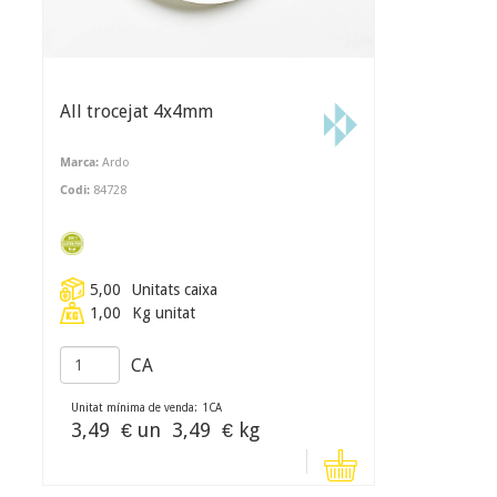
All trocejat 4x4mm
Marca:
Ardo
Codi:
84728
5,00
Unitats caixa
1,00
Kg unitat
CA
Unitat mínima de venda:
1
CA
3,49
€ un
3,49
€ kg