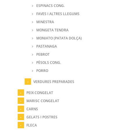
ESPINACS CONG.
FAVES I ALTRES LLEGUMS
MINESTRA
MONGETA TENDRA
MONIATO (PATATA DOLÇA)
PASTANAGA
PEBROT
PÈSOLS CONG.
PORRO
VERDURES PREPARADES
PEIX CONGELAT
MARISC CONGELAT
CARNS
GELATS I POSTRES
FLECA