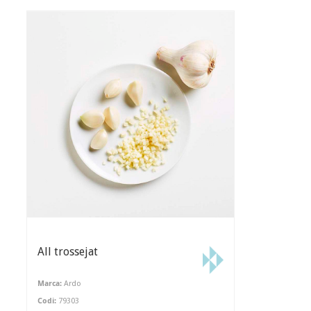
All trossejat
Marca:
Ardo
Codi:
79303