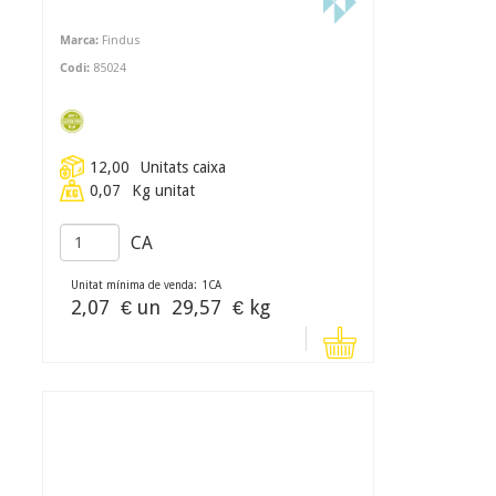
Marca:
Findus
Codi:
85024
12,00
Unitats caixa
0,07
Kg unitat
CA
Unitat mínima de venda:
1
CA
2,07
€ un
29,57
€ kg