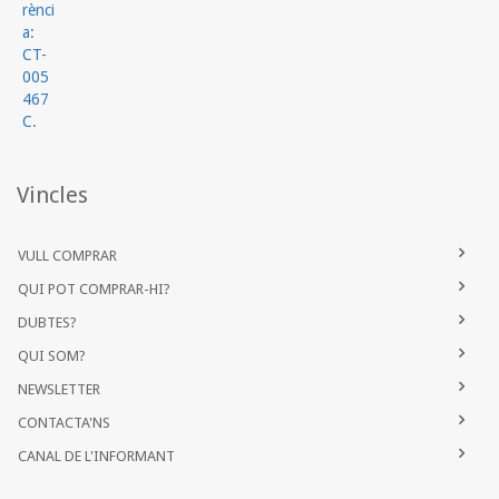
Vincles
VULL COMPRAR
QUI POT COMPRAR-HI?
DUBTES?
QUI SOM?
NEWSLETTER
CONTACTA'NS
CANAL DE L'INFORMANT