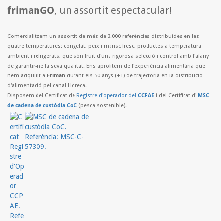
frimanGO
, un assortit espectacular!
Comercialitzem un assortit de més de 3.000 referències distribuides en les
quatre temperatures: congelat, peix i marisc fresc, productes a temperatura
ambient i refrigerats, que són fruit d'una rigorosa selecció i control amb l'afany
de garantir-ne la seva qualitat. Ens aprofitem de l'experiència alimentària que
hem adquirit a
Friman
durant els 50 anys (+1) de trajectòria en la distribució
d'alimentació pel canal Horeca.
Disposem del Certificat de
Registre d'operador del
CCPAE
i del Certificat d'
MSC
de cadena de custòdia CoC
(pesca sostenible).