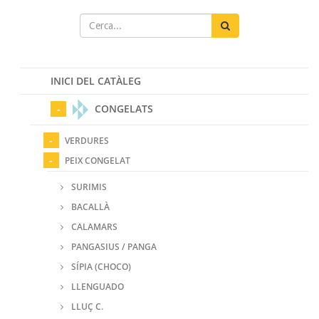
INICI DEL CATÀLEG
CONGELATS
VERDURES
PEIX CONGELAT
SURIMIS
BACALLÀ
CALAMARS
PANGASIUS / PANGA
SÍPIA (CHOCO)
LLENGUADO
LLUÇ C.