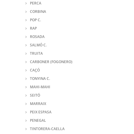
PERCA
CORBINA
POP C.
RAP
ROSADA
SALMÓ C.
TRUITA
CARBONER (FOGONERO)
CAÇÓ
TONYINA C.
MAHI-MAHI
SEITÓ
MARRAIX
PEIX ESPASA
PENEGAL
TINTORERA-CAELLA