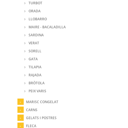
TURBOT
ORADA
LLOBARRO
MAIRE - BACALADILLA
SARDINA
VERAT
SORELL
GATA
TILAPIA
RAJADA
BRÒTOLA
PEIX VARIS
MARISC CONGELAT
CARNS
GELATS I POSTRES
FLECA