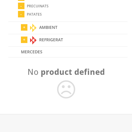
PRECUINATS
PATATES
AMBIENT
REFRIGERAT
MERCEDES
No
product defined
☹