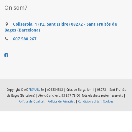
On som?
Collserola, 1 (P.I. Sant Isidre) 08272 - Sant Fruitós de
Bages (Barcelona)
607 580 267
..........
Copyright © AC
FRIMAN
, SA | A08334682 | Crta. de Berga, km 1 | 08272 - Sant Fruitós
de Bages (Barcelona) | Atenció al client: 93 877 78 00
Tots els drets resten reservats |
Política de Qualitat
|
Política de Privacitat
|
Condicions d'ús
|
Cookies