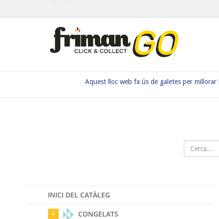
Aquest lloc web fa ús de galetes per millorar
INICI DEL CATÀLEG
CONGELATS