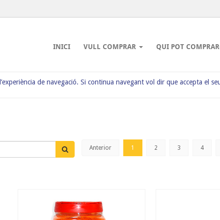
INICI
VULL COMPRAR
QUI POT COMPRAR
 l’experiència de navegació. Si continua navegant vol dir que accepta el se
Anterior
1
2
3
4