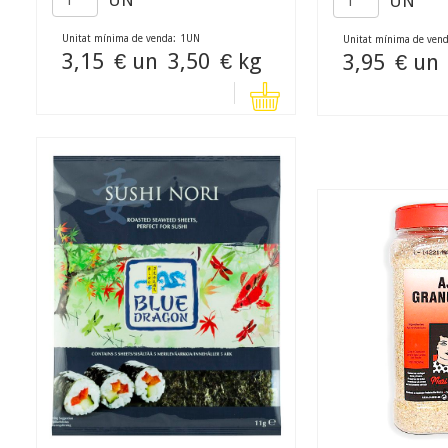
UN
UN
Unitat mínima de venda:
1
UN
Unitat mínima de vend
3,15
€ un
3,50
€ kg
3,95
€ un