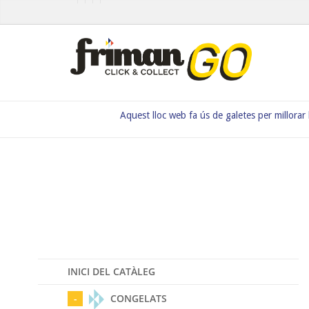
Aquest lloc web fa ús de galetes per millorar
INICI DEL CATÀLEG
CONGELATS