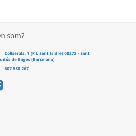
n som?
Collserola, 1 (P.I. Sant Isidre) 08272 - Sant
uitós de Bages (Barcelona)
607 580 267
.......