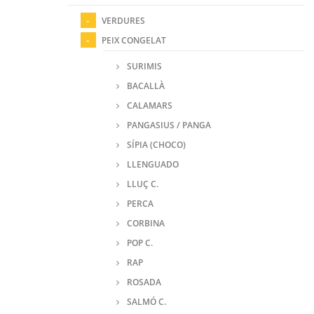
VERDURES
PEIX CONGELAT
SURIMIS
BACALLÀ
CALAMARS
PANGASIUS / PANGA
SÍPIA (CHOCO)
LLENGUADO
LLUÇ C.
PERCA
CORBINA
POP C.
RAP
ROSADA
SALMÓ C.