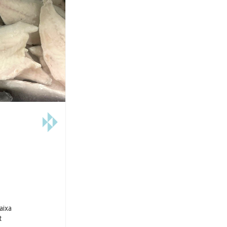
aixa
t