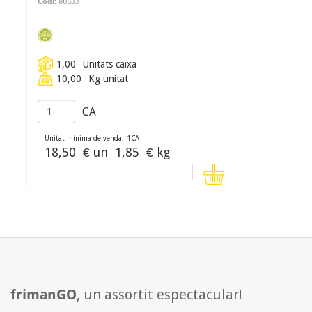
Codi:
80633
1,00
Unitats caixa
10,00
Kg unitat
CA
Unitat mínima de venda:
1
CA
18,50
€ un
1,85
€ kg
frimanGO
, un assortit espectacular!