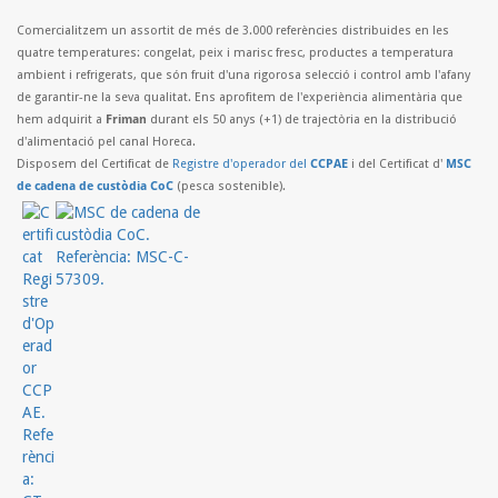
Comercialitzem un assortit de més de 3.000 referències distribuides en les
quatre temperatures: congelat, peix i marisc fresc, productes a temperatura
ambient i refrigerats, que són fruit d'una rigorosa selecció i control amb l'afany
de garantir-ne la seva qualitat. Ens aprofitem de l'experiència alimentària que
hem adquirit a
Friman
durant els 50 anys (+1) de trajectòria en la distribució
d'alimentació pel canal Horeca.
Disposem del Certificat de
Registre d'operador del
CCPAE
i del Certificat d'
MSC
de cadena de custòdia CoC
(pesca sostenible).