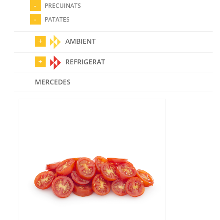
PRECUINATS
PATATES
AMBIENT
REFRIGERAT
MERCEDES