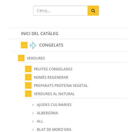
INICI DEL CATÀLEG
CONGELATS
VERDURES
FRUITES CONGELADES
NOMÉS REGENERAR
PREPARATS PROTEÏNA VEGETAL
VERDURES AL NATURAL
AJUDES CULINARIES
ALBERGÍNIA
ALL
BLAT DE MORO GRA