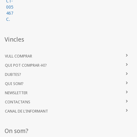
Vincles
VULL COMPRAR
QUI POT COMPRAR-HI?
DUBTES?
QUI SOM?
NEWSLETTER
CONTACTA'NS
CANAL DE L'INFORMANT
On som?