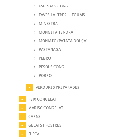
ESPINACS CONG.
FAVES I ALTRES LLEGUMS
MINESTRA
MONGETA TENDRA
MONIATO (PATATA DOLÇA)
PASTANAGA
PEBROT
PÈSOLS CONG.
PORRO
VERDURES PREPARADES
PEIX CONGELAT
MARISC CONGELAT
CARNS
GELATS I POSTRES
FLECA