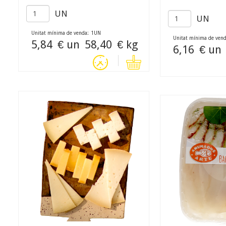
UN
UN
Unitat mínima de venda:
1
UN
Unitat mínima de vend
5,84
€ un
58,40
€ kg
6,16
€ un