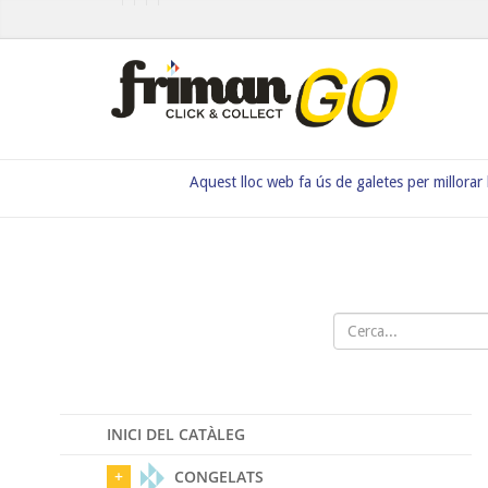
Aquest lloc web fa ús de galetes per millorar
INICI DEL CATÀLEG
CONGELATS