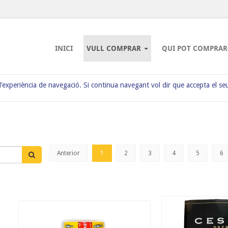
INICI
VULL COMPRAR
QUI POT COMPRAR
 l’experiència de navegació. Si continua navegant vol dir que accepta el se
Anterior
1
2
3
4
5
6