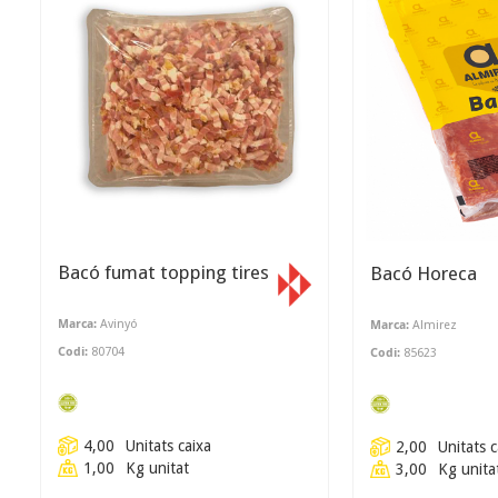
Bacó fumat topping tires
Bacó Horeca
Marca:
Avinyó
Marca:
Almirez
Codi:
80704
Codi:
85623
4,00
Unitats caixa
2,00
Unitats c
1,00
Kg unitat
3,00
Kg unita