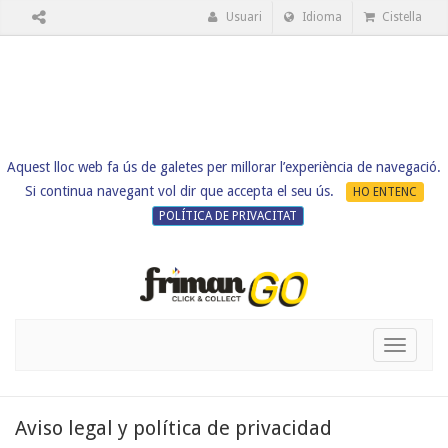
Usuari
Idioma
Cistella
Aquest lloc web fa ús de galetes per millorar l’experiència de navegació.
Si continua navegant vol dir que accepta el seu ús.
HO ENTENC
POLÍTICA DE PRIVACITAT
Toggle
navigati
Aviso legal y política de privacidad