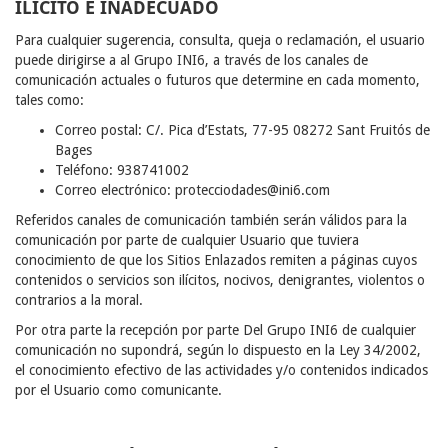
ILÍCITO E INADECUADO
Para cualquier sugerencia, consulta, queja o reclamación, el usuario
puede dirigirse a al Grupo INI6, a través de los canales de
comunicación actuales o futuros que determine en cada momento,
tales como:
Correo postal: C/. Pica d’Estats, 77-95 08272 Sant Fruitós de
Bages
Teléfono: 938741002
Correo electrónico: protecciodades@ini6.com
Referidos canales de comunicación también serán válidos para la
comunicación por parte de cualquier Usuario que tuviera
conocimiento de que los Sitios Enlazados remiten a páginas cuyos
contenidos o servicios son ilícitos, nocivos, denigrantes, violentos o
contrarios a la moral.
Por otra parte la recepción por parte Del Grupo INI6 de cualquier
comunicación no supondrá, según lo dispuesto en la Ley 34/2002,
el conocimiento efectivo de las actividades y/o contenidos indicados
por el Usuario como comunicante.