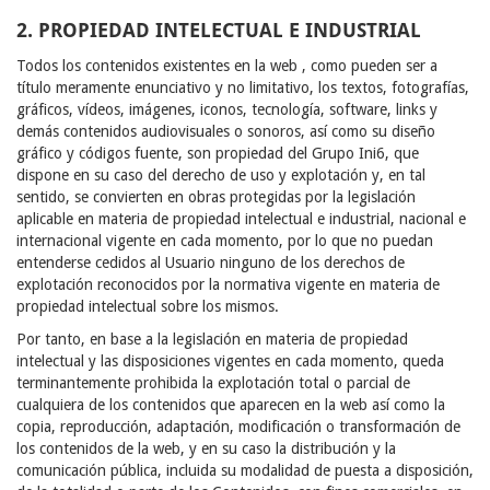
2. PROPIEDAD INTELECTUAL E INDUSTRIAL
Todos los contenidos existentes en la web , como pueden ser a
título meramente enunciativo y no limitativo, los textos, fotografías,
gráficos, vídeos, imágenes, iconos, tecnología, software, links y
demás contenidos audiovisuales o sonoros, así como su diseño
gráfico y códigos fuente, son propiedad del Grupo Ini6, que
dispone en su caso del derecho de uso y explotación y, en tal
sentido, se convierten en obras protegidas por la legislación
aplicable en materia de propiedad intelectual e industrial, nacional e
internacional vigente en cada momento, por lo que no puedan
entenderse cedidos al Usuario ninguno de los derechos de
explotación reconocidos por la normativa vigente en materia de
propiedad intelectual sobre los mismos.
Por tanto, en base a la legislación en materia de propiedad
intelectual y las disposiciones vigentes en cada momento, queda
terminantemente prohibida la explotación total o parcial de
cualquiera de los contenidos que aparecen en la web así como la
copia, reproducción, adaptación, modificación o transformación de
los contenidos de la web, y en su caso la distribución y la
comunicación pública, incluida su modalidad de puesta a disposición,