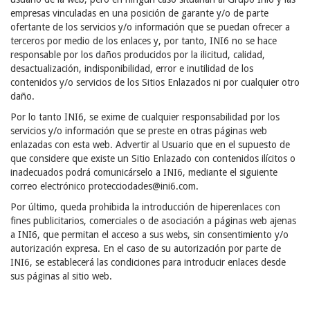
empresas vinculadas en una posición de garante y/o de parte
ofertante de los servicios y/o información que se puedan ofrecer a
terceros por medio de los enlaces y, por tanto, INI6 no se hace
responsable por los daños producidos por la ilicitud, calidad,
desactualización, indisponibilidad, error e inutilidad de los
contenidos y/o servicios de los Sitios Enlazados ni por cualquier otro
daño.
Por lo tanto INI6, se exime de cualquier responsabilidad por los
servicios y/o información que se preste en otras páginas web
enlazadas con esta web. Advertir al Usuario que en el supuesto de
que considere que existe un Sitio Enlazado con contenidos ilícitos o
inadecuados podrá comunicárselo a INI6, mediante el siguiente
correo electrónico protecciodades@ini6.com.
Por último, queda prohibida la introducción de hiperenlaces con
fines publicitarios, comerciales o de asociación a páginas web ajenas
a INI6, que permitan el acceso a sus webs, sin consentimiento y/o
autorización expresa. En el caso de su autorización por parte de
INI6, se establecerá las condiciones para introducir enlaces desde
sus páginas al sitio web.