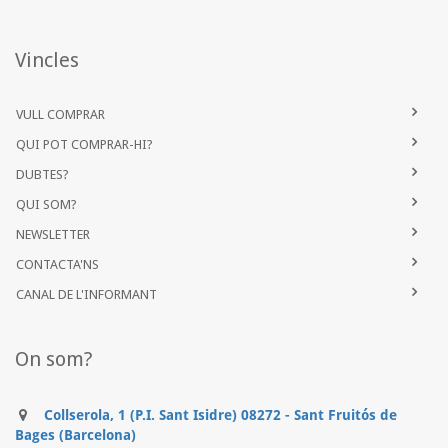
Vincles
VULL COMPRAR
QUI POT COMPRAR-HI?
DUBTES?
QUI SOM?
NEWSLETTER
CONTACTA'NS
CANAL DE L'INFORMANT
On som?
Collserola, 1 (P.I. Sant Isidre) 08272 - Sant Fruitós de
Bages (Barcelona)