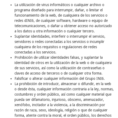
La utilización de virus informáticos o cualquier archivo o
programa diseñado para interrumpir, dañar, o limitar el
funcionamiento de la web, de cualquiera de los servicios o
redes dINI6, de cualquier software, hardware o equipo de
telecomunicaciones, o dañar u obtener acceso no autorizado
a los datos u otra información o cualquier tercero.
Suplantar identidades, interferir o interrumpir el servicio,
servidores o redes conectadas a los servicios o incumplir
cualquiera de los requisitos o regulaciones de redes
conectadas a los servicios.
Prohibición de utilizar identidades falsas, y suplantar la
identidad de otros en la utilización de la web o de cualquiera
de sus servicios, así como la utilización de contraseñas o
claves de acceso de terceros o de cualquier otra forma.
Falsificar o alterar cualquier información del Grupo INI6.
La prohibición de introducir, almacenar o difundir, en la web
o desde ésta, cualquier información contraria a la ley, normas,
costumbres y orden público, así como cualquier material que
pueda ser difamatorio, injurioso, obsceno, amenazador,
xenófobo, incitador a la violencia, a la discriminación por
razón de raza, sexo, ideología, religión o que de cualquier
forma, atente contra la moral, el orden público, los derechos