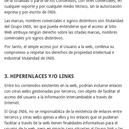
de la totalidad o parte de los Contenidos, con fines comerciales, en
cualquier soporte y por cualquier medio técnico, sin la autorización
expresa y por escrito de INI6.
Las marcas, nombres comerciales o signos distintivos son titularidad
del Grupo INI6, sin que pueda entenderse que el acceso al Sitio
Web atribuya ningún derecho sobre las citadas marcas, nombres
comerciales y/o signos distintivos.
Por tanto, el simple acceso por el Usuario a la web, conlleva su
compromiso a respetar los derechos de propiedad intelectual e
industrial titularidad de INI6.
3. HIPERENLACES Y/O LINKS
Entre los contenidos existentes en la web, podrían incluirse enlaces
con otras webs gestionadas por terceros, con objeto de facilitar el
acceso del usuario a la información intercambiable a través de
Internet.
El Grup INI6, no se responsabiliza de la existencia de enlaces entre
terceros y otras webs ajenas a ellos y los enlaces que se pudieran
facilitar a través de la web tienen finalidades informativas para el
usuario de la web, pero en ningún caso situarían al Grupo Ini6 y las