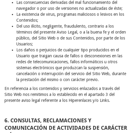
Las consecuencias derivadas del mal funcionamiento del
navegador o por uso de versiones no actualizadas de éste;
La existencia de virus, programas maliciosos o lesivos en los
Contenidos;
Del uso ilícito, negligente, fraudulento, contrario a los
términos del presente Aviso Legal, o a la buena fe y el orden
público, del Sitio Web o de sus Contenidos, por parte de los
Usuarios;
Los daños o perjuicios de cualquier tipo producidos en el
Usuario que traigan causa de fallos o desconexiones en las
redes de telecomunicaciones, fallos informáticos u otros
sistemas electrónicos que produzcan la suspensión,
cancelación o interrupción del servicio del Sitio Web, durante
la prestación del mismo o con carácter previo.
En referencia a los contenidos y servicios enlazados a través del
Sitio Web nos remitimos a lo establecido en el apartado 3 del
presente aviso legal referente a los Hiperenlaces y/o Links.
6. CONSULTAS, RECLAMACIONES Y
COMUNICACIÓN DE ACTIVIDADES DE CARÁCTER