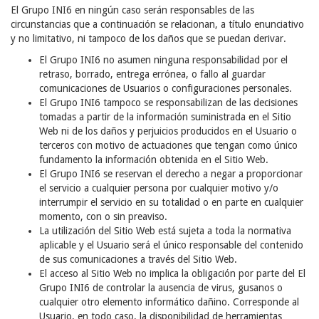
El Grupo INI6 en ningún caso serán responsables de las
circunstancias que a continuación se relacionan, a título enunciativo
y no limitativo, ni tampoco de los daños que se puedan derivar.
El Grupo INI6 no asumen ninguna responsabilidad por el
retraso, borrado, entrega errónea, o fallo al guardar
comunicaciones de Usuarios o configuraciones personales.
El Grupo INI6 tampoco se responsabilizan de las decisiones
tomadas a partir de la información suministrada en el Sitio
Web ni de los daños y perjuicios producidos en el Usuario o
terceros con motivo de actuaciones que tengan como único
fundamento la información obtenida en el Sitio Web.
El Grupo INI6 se reservan el derecho a negar a proporcionar
el servicio a cualquier persona por cualquier motivo y/o
interrumpir el servicio en su totalidad o en parte en cualquier
momento, con o sin preaviso.
La utilización del Sitio Web está sujeta a toda la normativa
aplicable y el Usuario será el único responsable del contenido
de sus comunicaciones a través del Sitio Web.
El acceso al Sitio Web no implica la obligación por parte del El
Grupo INI6 de controlar la ausencia de virus, gusanos o
cualquier otro elemento informático dañino. Corresponde al
Usuario, en todo caso, la disponibilidad de herramientas