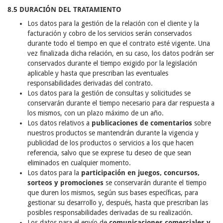
8.5 DURACIÓN DEL TRATAMIENTO
Los datos para la gestión de la relación con el cliente y la
facturación y cobro de los servicios serán conservados
durante todo el tiempo en que el contrato esté vigente. Una
vez finalizada dicha relación, en su caso, los datos podrán ser
conservados durante el tiempo exigido por la legislación
aplicable y hasta que prescriban las eventuales
responsabilidades derivadas del contrato.
Los datos para la gestión de consultas y solicitudes se
conservarán durante el tiempo necesario para dar respuesta a
los mismos, con un plazo máximo de un año.
Los datos relativos a
publicaciones de comentarios
sobre
nuestros productos se mantendrán durante la vigencia y
publicidad de los productos o servicios a los que hacen
referencia, salvo que se exprese tu deseo de que sean
eliminados en cualquier momento.
Los datos para la
participación en juegos, concursos,
sorteos y promociones
se conservarán durante el tiempo
que duren los mismos, según sus bases específicas, para
gestionar su desarrollo y, después, hasta que prescriban las
posibles responsabilidades derivadas de su realización.
Los datos para el envío de
comunicaciones comerciales y