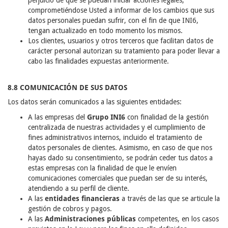
perjuicio de que se puedan iniciar acciones legales,
comprometiéndose Usted a informar de los cambios que sus
datos personales puedan sufrir, con el fin de que INI6,
tengan actualizado en todo momento los mismos.
Los clientes, usuarios y otros terceros que facilitan datos de
carácter personal autorizan su tratamiento para poder llevar a
cabo las finalidades expuestas anteriormente.
8.8 COMUNICACIÓN DE SUS DATOS
Los datos serán comunicados a las siguientes entidades:
A las empresas del
Grupo INI6
con finalidad de la gestión
centralizada de nuestras actividades y el cumplimiento de
fines administrativos internos, incluido el tratamiento de
datos personales de clientes. Asimismo, en caso de que nos
hayas dado su consentimiento, se podrán ceder tus datos a
estas empresas con la finalidad de que le envíen
comunicaciones comerciales que puedan ser de su interés,
atendiendo a su perfil de cliente.
A las
entidades financieras
a través de las que se articule la
gestión de cobros y pagos.
A las
Administraciones públicas
competentes, en los casos