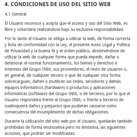
4. CONDICIONES DE USO DEL SITIO WEB
4.1 General
El Usuario reconoce y acepta que el acceso y uso del Sitio Web, es
libre y voluntaria realizándose bajo su exclusiva responsabilidad.
Por lo tanto el Usuario se obliga a utilizar la web, de forma correcta
y lícita de conformidad con la Ley, el presente Aviso Legal y Política
de Privacidad y la buena fe y el orden público, absteniéndose de
utilizar la web de cualquier forma que pueda impedir, dañar o
deteriorar el normal funcionamiento, los bienes y derechos e
intereses del Grupo INI6, sus proveedores, el resto de usuarios o,
en general, de cualquier tercero o que de cualquier otra forma
sobrecarguen, dañen o inutilicen las redes, servidores y demás
equipos informáticos (hardware) o productos y aplicaciones
informáticas (software) del Grupo INI6, o de terceros, por lo que el
Usuario responderá frente al Grupo INI6, o frente a terceros de
cualesquiera daños y perjuicios que pudieran causarse como
consecuencia del incumplimiento de dichas obligaciones.
Durante la utilización del sitio web por el Usuario, quedarán también
prohibidas de forma enunciativa pero no limitativa, las siguientes
acciones, que podrán ser modificadas: