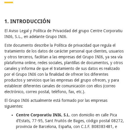
1. INTRODUCCIÓN
El Aviso Legal y Política de Privacidad del grupo Centre Corporatiu
INI6, S.L., en adelante Grupo INI6.
Este documento describe la Política de privacidad que regula el
tratamiento de los datos de carácter personal que clientes, usuarios
y otros terceros, facilitan a las empresas del Grupo INI6, ya sea vía
plataforma online, redes sociales, plantillas de documentos, y otros
canales y informa de que el tratamiento de sus datos es realizado
por el Grupo INI6 con la finalidad de ofrecer los diferentes
productos y servicios que las empresas del grupo ofrecen, y para
establecer diferentes canales de comunicación con ellos (correo
electrónico, correo postal, teléfono, fax, etc.).
El Grupo INI6 actualmente está formado por las empresas
siguientes:
Centre Corporatiu INI6, S.L.
con domicilio en calle Pica
d’Estats, 77-95, Sant Fruitós de Bages, código postal 08272,
provincia de Barcelona, España, con C.I.F. B08383481, e